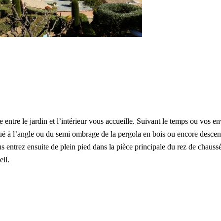
 entre le jardin et l’intérieur vous accueille. Suivant le temps ou vos en
ué à l’angle ou du semi ombrage de la pergola en bois ou encore descen
us entrez ensuite de plein pied dans la pièce principale du rez de chauss
eil.