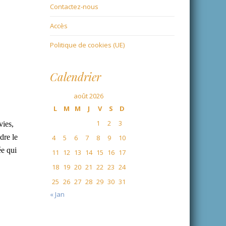
Contactez-nous
Accès
Politique de cookies (UE)
Calendrier
août 2026
L
M
M
J
V
S
D
1
2
3
vies,
dre le
4
5
6
7
8
9
10
ée qui
11
12
13
14
15
16
17
18
19
20
21
22
23
24
25
26
27
28
29
30
31
« Jan